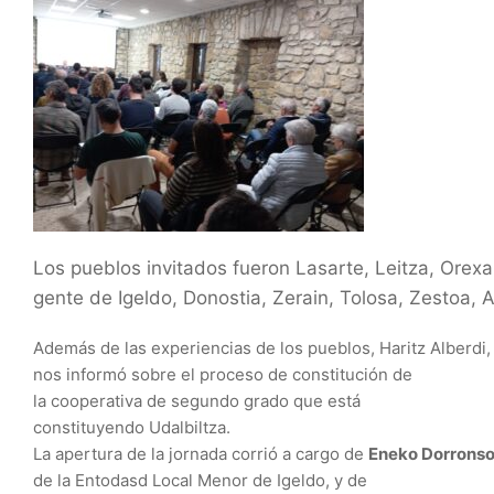
Los
pueblos
invitados
fueron
Lasarte,
Leitza,
Orexa
gente
de
Igeldo,
Donostia,
Zerain,
Tolosa,
Zestoa,
A
Además
de
las
experiencias
de
los
pueblos,
Haritz
Alberdi,
nos
informó
sobre
el proceso de constitución de
la
cooperativa
de
segundo
grado
que
está
constituyendo
Udalbiltza.
La
apertura
de
la
jornada
corrió
a
cargo
de
Eneko
Dorronso
de la Entodasd Local Menor
de
Igeldo,
y
de