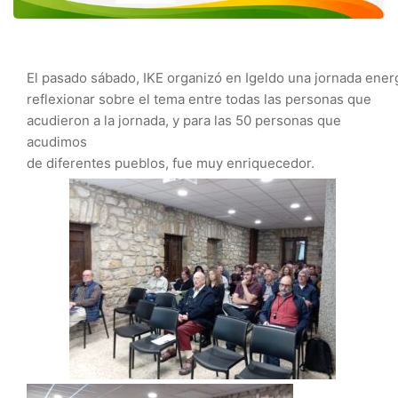
El
pasado
sábado,
IKE
organizó
en
Igeldo
una
jornada
ener
reflexionar
sobre el tema
entre
todas las personas que
acudieron a la jornada,
y
para
las
50
personas
que
acudimos
de
diferentes
pueblos,
fue
muy
enriquecedor.