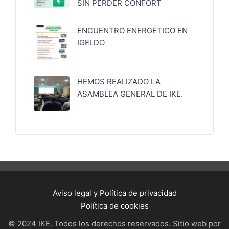
SIN PERDER CONFORT
ENCUENTRO ENERGÉTICO EN
IGELDO
HEMOS REALIZADO LA
ASAMBLEA GENERAL DE IKE.
Aviso legal y Política de privacidad
Política de cookies
© 2024 IKE. Todos los derechos reservados. Sitio web por