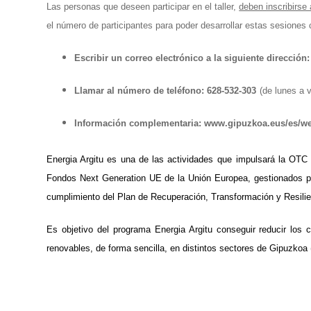
Las personas que deseen participar en el taller,
deben inscribirse
el número de participantes para poder desarrollar estas sesiones 
Escribir un correo electrónico a la siguiente direcci
Llamar al número de teléfono: 628-532-303
(
de lunes a v
Información complementaria: www.gipuzkoa.eus/es/we
Energia Argitu es una de las actividades
que impulsará la OTC 
Fondos Next Generation UE de la Unión Europea, gestionados por 
cumplimiento del Plan de Recuperación, Transformación y Resili
Es objetivo del programa Energia Argitu conseguir reducir los 
renovables, de forma sencilla, en distintos sectores de Gipuzkoa