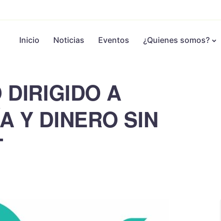
Inicio
Noticias
Eventos
¿Quienes somos?
 DIRIGIDO A
 Y DINERO SIN
T