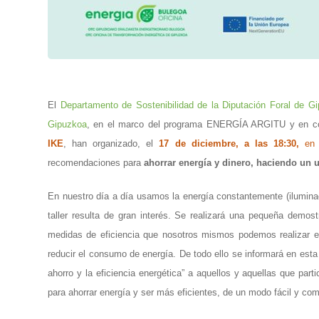
El
Departamento de Sostenibilidad de la Diputación Foral de G
Gipuzkoa
, en el marco del programa ENERGÍA ARGITU y en co
IKE
, han organizado, el
17 de diciembre, a las 18:30,
en l
recomendaciones para
ahorrar energía y dinero, haciendo un u
En nuestro día a día usamos la energía constantemente (iluminaci
taller resulta de gran interés. Se realizará una pequeña demost
medidas de eficiencia que nosotros mismos podemos realizar e
reducir el consumo de energía. De todo ello se informará en esta
ahorro y la eficiencia energética” a aquellos y aquellas que part
para ahorrar energía y ser más eficientes, de un modo fácil y com