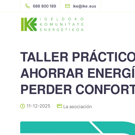
688 800 189
ike@ike.eus
TALLER PRÁCTICO
AHORRAR ENERGÍA
PERDER CONFOR
11-12-2025
La asociación