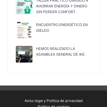
TALLER PRÁCTICO DIRIGIDO A
AHORRAR ENERGÍA Y DINERO
SIN PERDER CONFORT
ENCUENTRO ENERGÉTICO EN
IGELDO
HEMOS REALIZADO LA
ASAMBLEA GENERAL DE IKE.
Aviso legal y Política de privacidad
Política de cookies