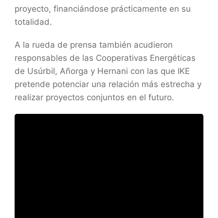
proyecto, financiándose prácticamente en su
totalidad.
A la rueda de prensa también acudieron
responsables de las Cooperativas Energéticas
de Usúrbil, Añorga y Hernani con las que IKE
pretende potenciar una relación más estrecha y
realizar proyectos conjuntos en el futuro.