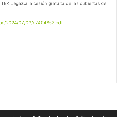
 TEK Legazpi la cesión gratuita de las cubiertas de
/bog/2024/07/03/c2404852.pdf