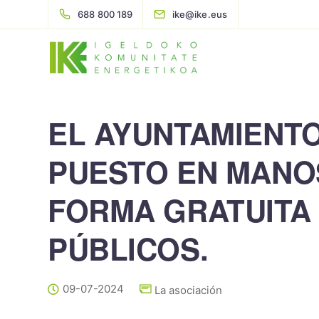
688 800 189
ike@ike.eus
EL AYUNTAMIENTO
PUESTO EN MANOS
FORMA GRATUITA
PÚBLICOS.
09-07-2024
La asociación