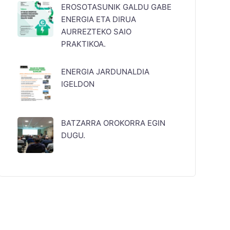
EROSOTASUNIK GALDU GABE
ENERGIA ETA DIRUA
AURREZTEKO SAIO
PRAKTIKOA.
ENERGIA JARDUNALDIA
IGELDON
BATZARRA OROKORRA EGIN
DUGU.