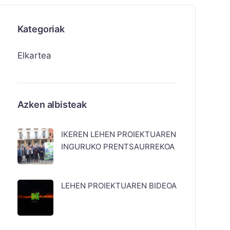
Kategoriak
Elkartea
Azken albisteak
IKEREN LEHEN PROIEKTUAREN
INGURUKO PRENTSAURREKOA
LEHEN PROIEKTUAREN BIDEOA